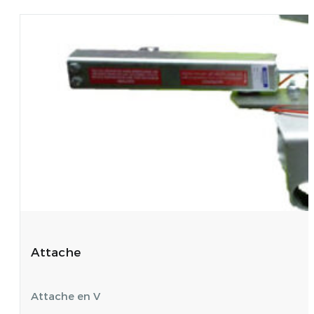
SONY DSC
Attache
Attache en V