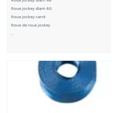
Roue jockey diam 48
Roue jockey diam 60
Roue jockey carré
Roue de roue jockey
…