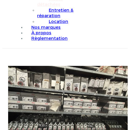
détachées
Entretien &
réparation
Location
Nos marques
À propos
Règlementation