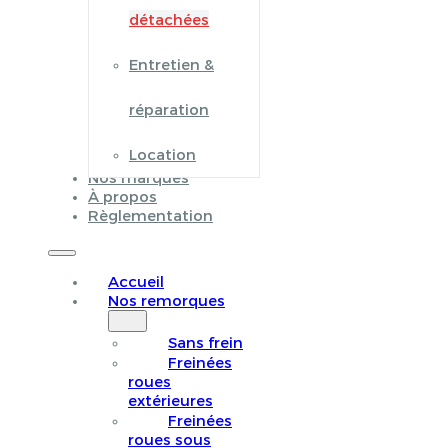
détachées
Entretien &
réparation
Location
Nos marques
À propos
Règlementation
Accueil
Nos remorques
Sans frein
Freinées
roues
extérieures
Freinées
roues sous