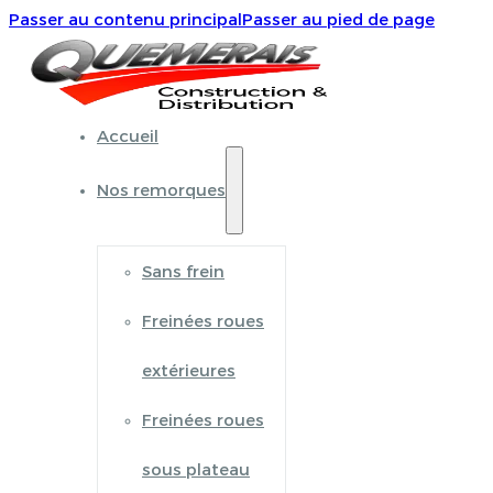
Passer au contenu principal
Passer au pied de page
Accueil
Nos remorques
Sans frein
Freinées roues
extérieures
Freinées roues
sous plateau