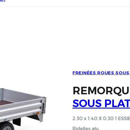
FREINÉES ROUES SOUS
REMORQ
SOUS PLA
2.30 x 1.40 X 0.30 1 E
Ridelles alu