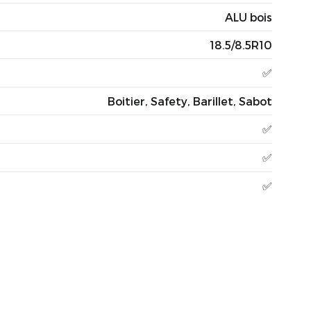
ALU bois
18.5/8.5R10
✅
Boitier, Safety, Barillet, Sabot
✅
✅
✅