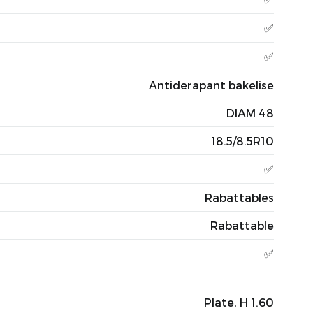
✅
✅
Antiderapant bakelise
DIAM 48
18.5/8.5R10
✅
Rabattables
Rabattable
✅
Plate, H 1.60