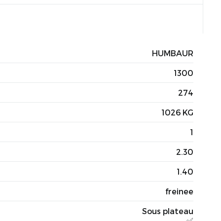
HUMBAUR
1300
274
1026 KG
1
2.30
1.40
freinee
Sous plateau
✅