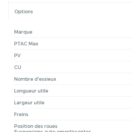
Options
Marque
PTAC Max
PV
CU
Nombre d'essieux
Longueur utile
Largeur utile
Freins
Position des roues
Suspensions auto amortissantes