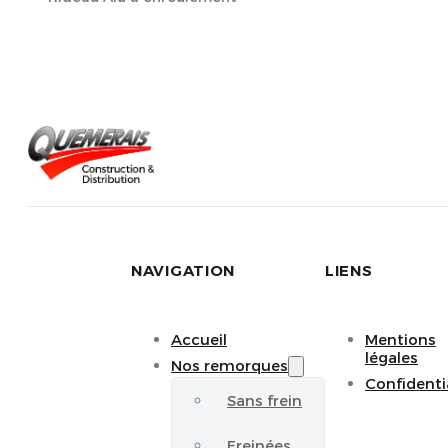
NAVIGATION
LIENS
Accueil
Mentions
légales
Nos remorques
Confidenti
Sans frein
Freinées