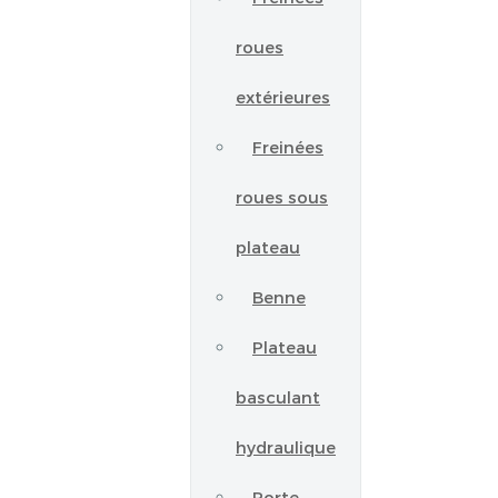
roues
extérieures
Freinées
roues sous
plateau
Benne
Plateau
basculant
hydraulique
Porte