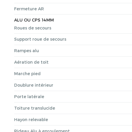
Fermeture AR
ALU OU CPS 14MM
Roues de secours
Support roue de secours
Rampes alu
Aération de toit
Marche pied
Doublure intérieur
Porte latérale
Toiture translucide
Hayon relevable
Rideau Alu à enroulement