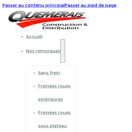
Passer au contenu principal
Passer au pied de page
Accueil
Nos remorques
Sans frein
Freinées roues
extérieures
Freinées roues
sous plateau