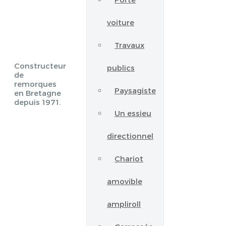
voiture
Travaux
Constructeur
publics
de
remorques
Paysagiste
en Bretagne
depuis 1971.
Un essieu
directionnel
Chariot
amovible
ampliroll