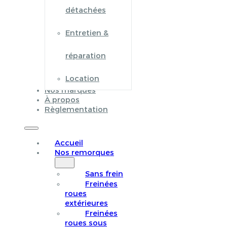
détachées
Entretien &
réparation
Location
Nos marques
À propos
Règlementation
Accueil
Nos remorques
Sans frein
Freinées
roues
extérieures
Freinées
roues sous