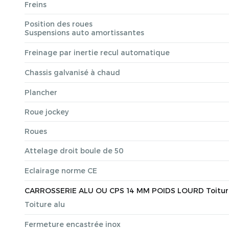
Freins
Position des roues
Suspensions auto amortissantes
Freinage par inertie recul automatique
Chassis galvanisé à chaud
Plancher
Roue jockey
Roues
Attelage droit boule de 50
Eclairage norme CE
CARROSSERIE ALU OU CPS 14 MM POIDS LOURD Toiture alu
Toiture alu
Fermeture encastrée inox