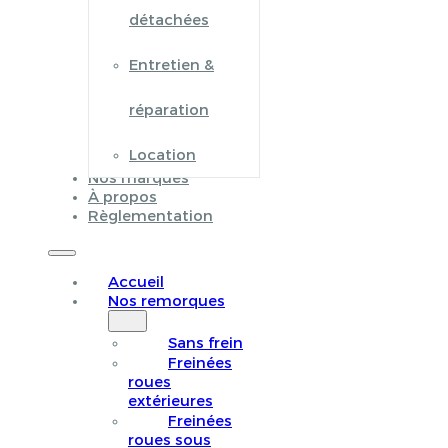
détachées
Entretien &
réparation
Location
Nos marques
À propos
Règlementation
Accueil
Nos remorques
Sans frein
Freinées
roues
extérieures
Freinées
roues sous