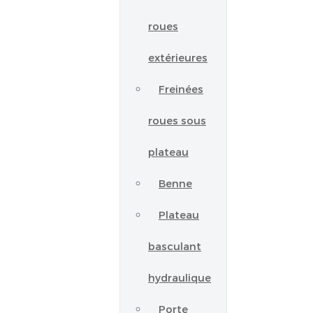
roues
extérieures
Freinées
roues sous
plateau
Benne
Plateau
basculant
hydraulique
Porte