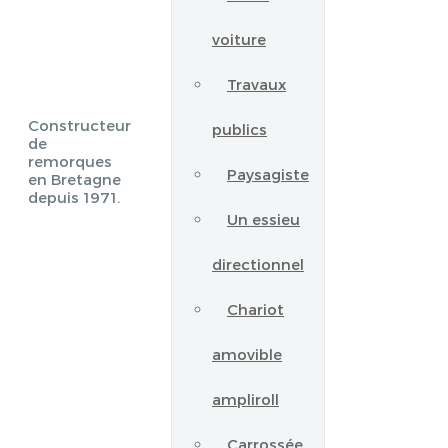
voiture
Travaux
Constructeur
publics
de
remorques
Paysagiste
en Bretagne
depuis 1971.
Un essieu
directionnel
Chariot
amovible
ampliroll
Carrossée