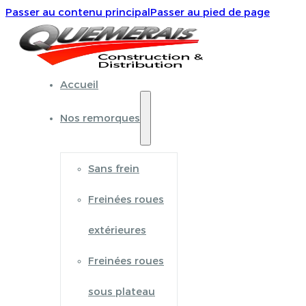
Passer au contenu principal
Passer au pied de page
Accueil
Nos remorques
Sans frein
Freinées roues
extérieures
Freinées roues
sous plateau