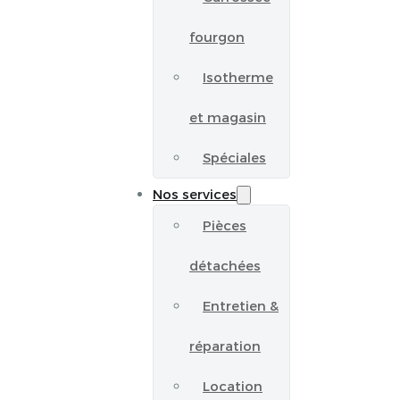
fourgon
Isotherme
et magasin
Spéciales
Nos services
Pièces
détachées
Entretien &
réparation
Location