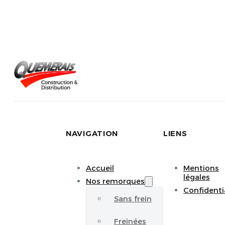
NAVIGATION
LIENS
Accueil
Mentions
légales
Nos remorques
Confidenti
Sans frein
Freinées