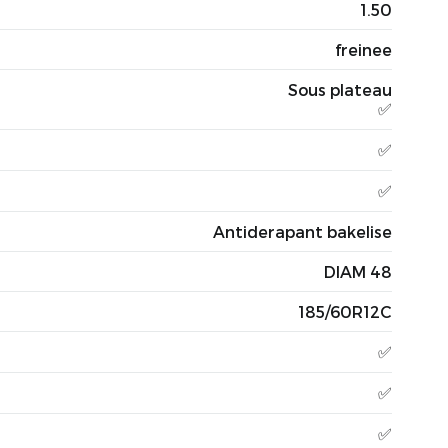
1.50
freinee
Sous plateau
✅
✅
✅
Antiderapant bakelise
DIAM 48
185/60R12C
✅
✅
✅