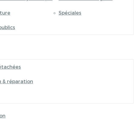
iture
Spéciales
publics
étachées
n & réparation
on