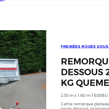
FREINÉES ROUES SOUS
REMORQUE
DESSOUS 2
KG QUEME
2.55 m x 1.60 m 1 ESSI
Cette remorque plateau 
roues dessous, la large