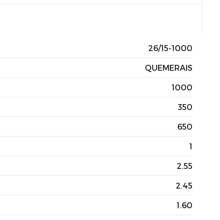
26/15-1000
QUEMERAIS
1000
350
650
1
2.55
2.45
1.60