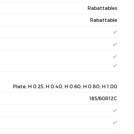
Rabattables
Rabattable
✅
✅
✅
✅
Plate, H 0.25, H 0.40, H 0.60, H 0.80, H 1.00
185/60R12C
✅
✅