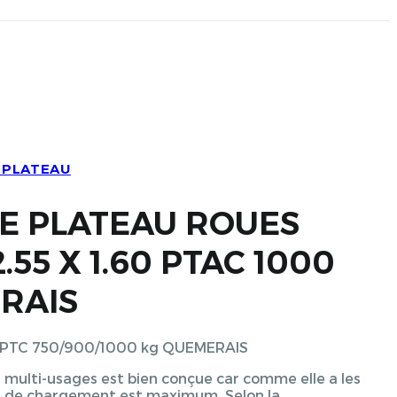
 PLATEAU
 PLATEAU ROUES
.55 X 1.60 PTAC 1000
RAIS
EU PTC 750/900/1000 kg QUEMERAIS
multi-usages est bien conçue car comme elle a les
ur de chargement est maximum. Selon la