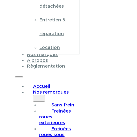
détachées
Entretien &
réparation
Location
Nos marques
À propos
Règlementation
Accueil
Nos remorques
Sans frein
Freinées
roues
extérieures
Freinées
roues sous