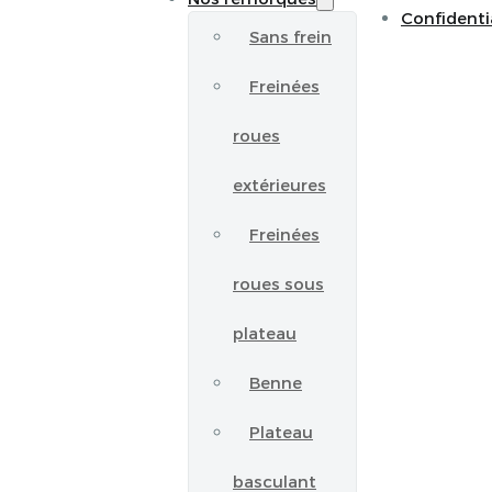
Confidenti
Sans frein
Freinées
roues
extérieures
Freinées
roues sous
plateau
Benne
Plateau
basculant