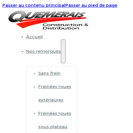
Passer au contenu principal
Passer au pied de page
Accueil
Nos remorques
Sans frein
Freinées roues
extérieures
Freinées roues
sous plateau