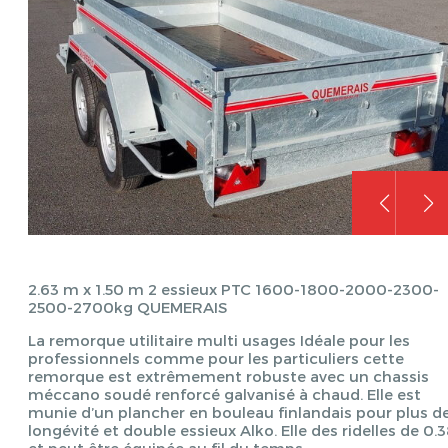
2.63 m x 1.50 m 2 essieux PTC 1600-1800-2000-2300-
2500-2700kg QUEMERAIS
La remorque utilitaire multi usages Idéale pour les
professionnels comme pour les particuliers cette
remorque est extrêmement robuste avec un chassis
méccano soudé renforcé galvanisé à chaud. Elle est
munie d’un plancher en bouleau finlandais pour plus d
longévité et double essieux Alko. Elle des ridelles de 0.
et peut être équipée au fil du temps.