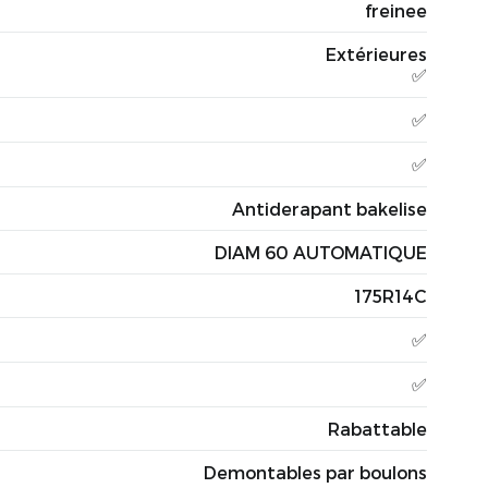
freinee
Extérieures
✅
✅
✅
Antiderapant bakelise
DIAM 60 AUTOMATIQUE
175R14C
✅
✅
Rabattable
Demontables par boulons