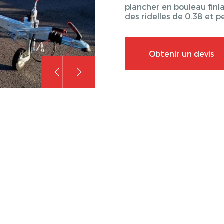
plancher en bouleau finla
des ridelles de 0.38 et p
Obtenir un devis