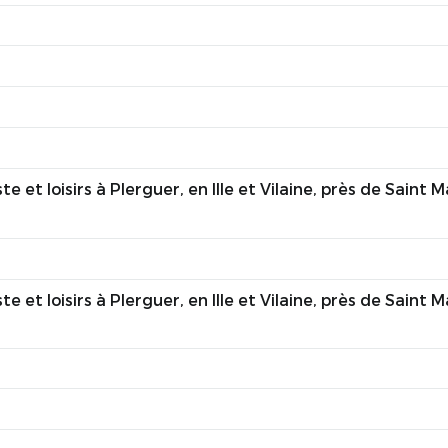
t loisirs à Plerguer, en Ille et Vilaine, près de Saint M
t loisirs à Plerguer, en Ille et Vilaine, près de Saint M