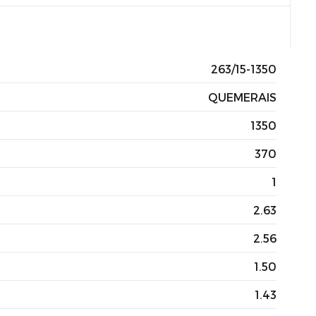
263/15-1350
QUEMERAIS
1350
370
1
2.63
2.56
1.50
1.43