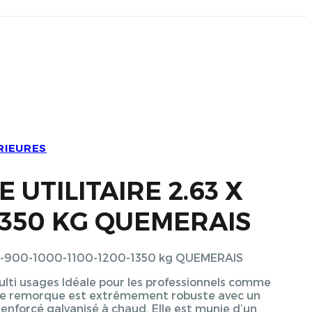
RIEURES
UTILITAIRE 2.63 X
 1350 KG QUEMERAIS
00-900-1000-1100-1200-1350 kg QUEMERAIS
ulti usages Idéale pour les professionnels comme
ette remorque est extrêmement robuste avec un
nforcé galvanisé à chaud. Elle est munie d’un