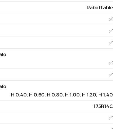
Rabattable
✅
✅
✅
alo
✅
✅
alo
H 0.40, H 0.60, H 0.80, H 1.00, H 1.20, H 1.40
175R14C
✅