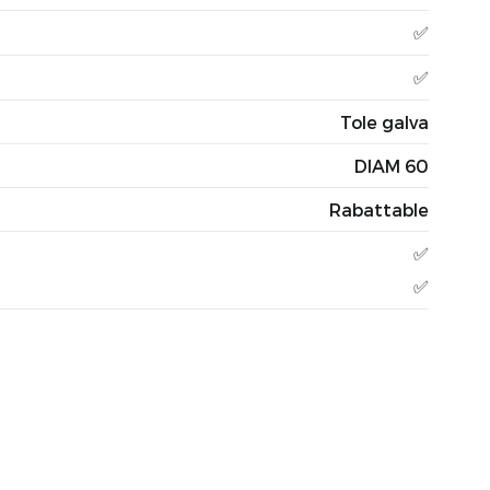
✅
✅
Tole galva
DIAM 60
Rabattable
✅
✅