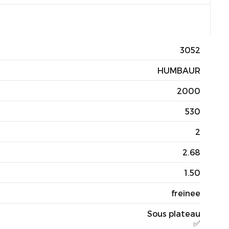
3052
HUMBAUR
2000
530
2
2.68
1.50
freinee
Sous plateau
✅