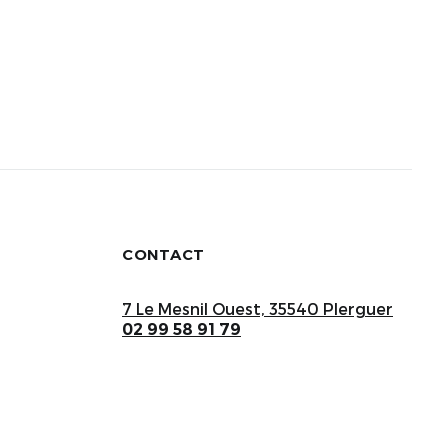
CONTACT
7 Le Mesnil Ouest, 35540 Plerguer
02 99 58 91 79