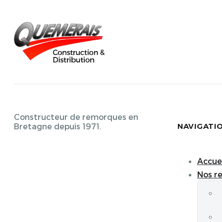
Constructeur de remorques en
NAVIGATI
Bretagne depuis 1971.
Accuei
Nos r