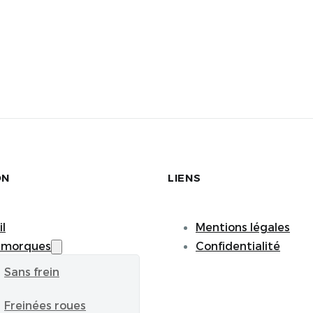
ON
LIENS
l
Mentions légales
emorques
Confidentialité
Sans frein
Freinées roues