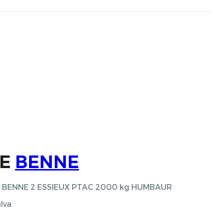
UE
BENNE
0 m BENNE 2 ESSIEUX PTAC 2000 kg HUMBAUR
alva