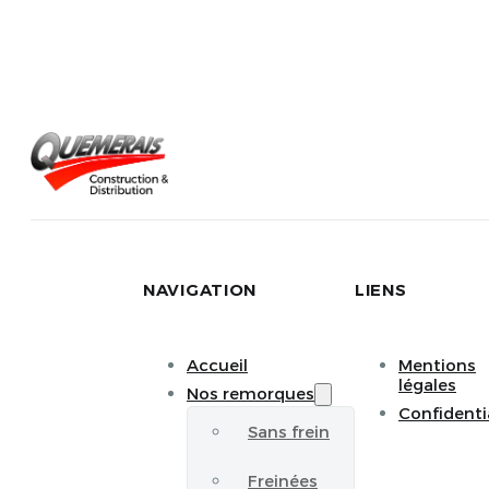
NAVIGATION
LIENS
Accueil
Mentions
légales
Nos remorques
Confidenti
Sans frein
Freinées