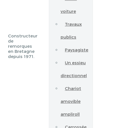
voiture
Travaux
Constructeur
publics
de
remorques
Paysagiste
en Bretagne
depuis 1971.
Un essieu
directionnel
Chariot
amovible
ampliroll
Carrossée