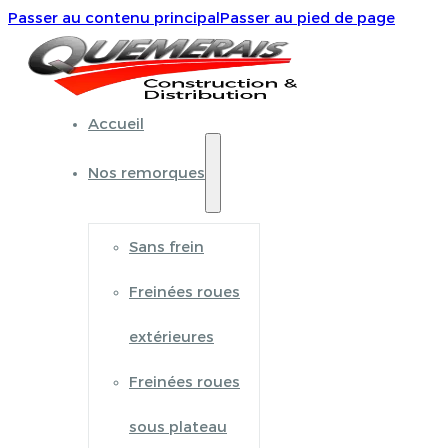
Passer au contenu principal
Passer au pied de page
Accueil
Nos remorques
Sans frein
Freinées roues
extérieures
Freinées roues
sous plateau