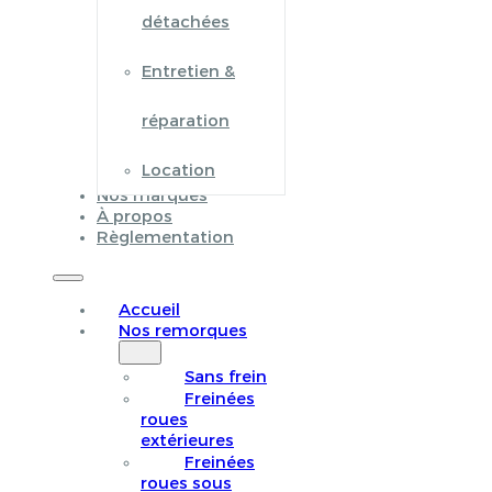
détachées
Entretien &
réparation
Location
Nos marques
À propos
Règlementation
Accueil
Nos remorques
Sans frein
Freinées
roues
extérieures
Freinées
roues sous