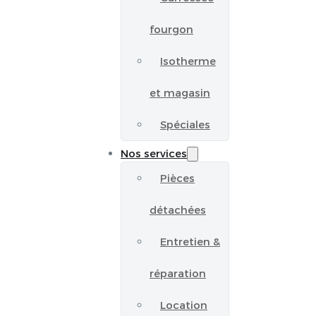
fourgon
Isotherme
et magasin
Spéciales
Nos services
Pièces
détachées
Entretien &
réparation
Location