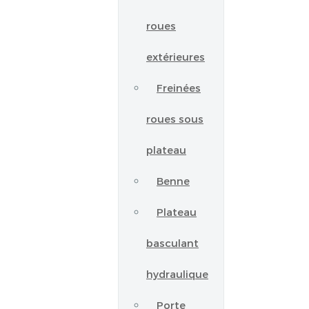
roues
extérieures
Freinées
roues sous
plateau
Benne
Plateau
basculant
hydraulique
Porte