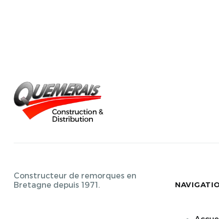
Constructeur de remorques en
NAVIGATI
Bretagne depuis 1971.
Accuei