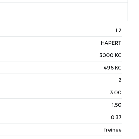
L2
HAPERT
3000 KG
496 KG
2
3.00
1.50
0.37
freinee