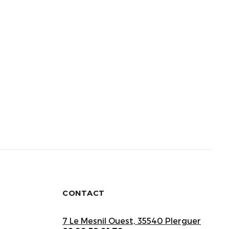
CONTACT
7 Le Mesnil Ouest, 35540 Plerguer