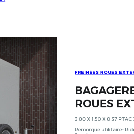
FREINÉES ROUES EXTÉ
BAGAGERE
ROUES EX
3.00 X 1.50 X 0.37 PT
Remorque utilitaire- Rid