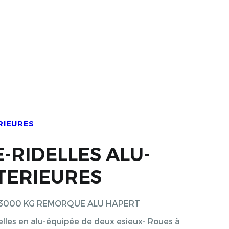
RIEURES
-RIDELLES ALU-
TERIEURES
AC 3000 KG REMORQUE ALU HAPERT
elles en alu-équipée de deux esieux- Roues à