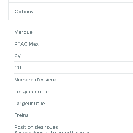
Options
Marque
PTAC Max
PV
CU
Nombre d'essieux
Longueur utile
Largeur utile
Freins
Position des roues
Suspensions auto amortissantes