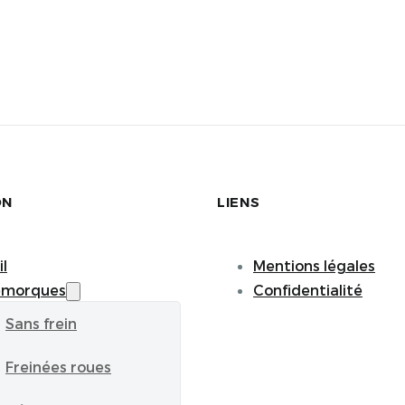
ON
LIENS
l
Mentions légales
emorques
Confidentialité
Sans frein
Freinées roues