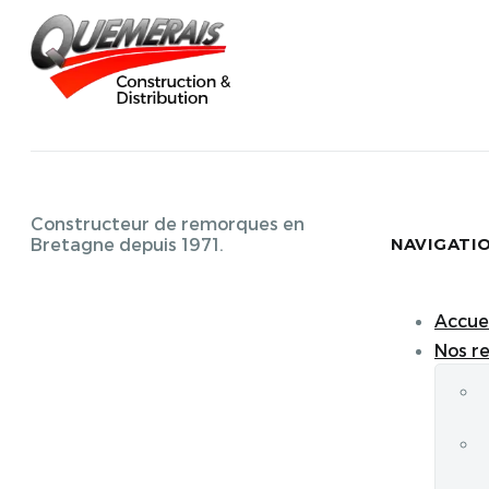
Constructeur de remorques en
NAVIGATI
Bretagne depuis 1971.
Accuei
Nos r