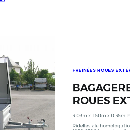
FREINÉES ROUES EXTÉ
BAGAGERE
ROUES EX
3.03m x 1.50m x 0.35m
Ridelles alu homologati