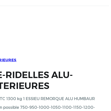
RIEURES
-RIDELLES ALU-
TERIEURES
 PTC 1300 kg 1 ESSIEU REMORQUE ALU HUMBAUR
on possible 750-950-1000-1050-1100-1150-1200-