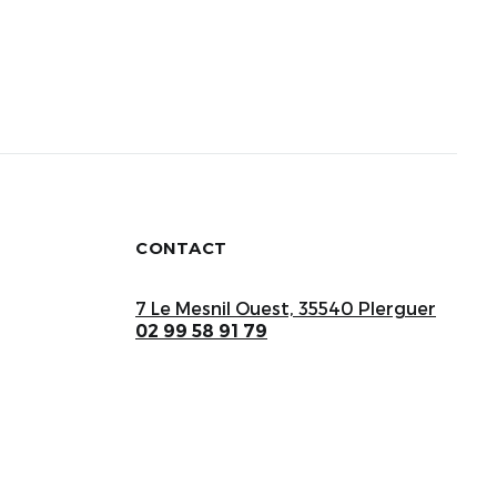
CONTACT
7 Le Mesnil Ouest, 35540 Plerguer
02 99 58 91 79