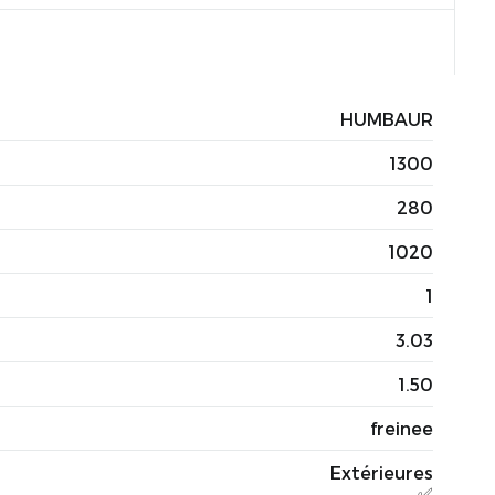
HUMBAUR
1300
280
1020
1
3.03
1.50
freinee
Extérieures
✅