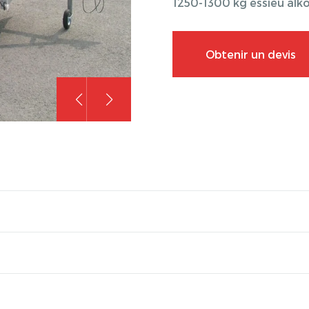
1250-1300 kg essieu alk
Obtenir un devis