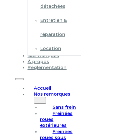
détachées
Entretien &
réparation
Location
Nos marques
À propos
Règlementation
Accueil
Nos remorques
Sans frein
Freinées
roues
extérieures
Freinées
roues sous