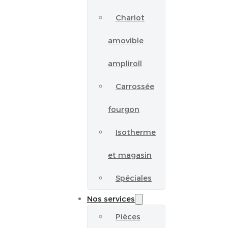
Chariot
amovible
ampliroll
Carrossée
fourgon
Isotherme
et magasin
Spéciales
Nos services
Pièces