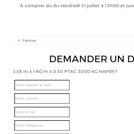
À compter du du vendredi 31 juillet à 12h00 et jus
Fermer
DEMANDER UN D
3.05 m x 1.60 m x 0.30 PTAC 3000 KG HAPERT