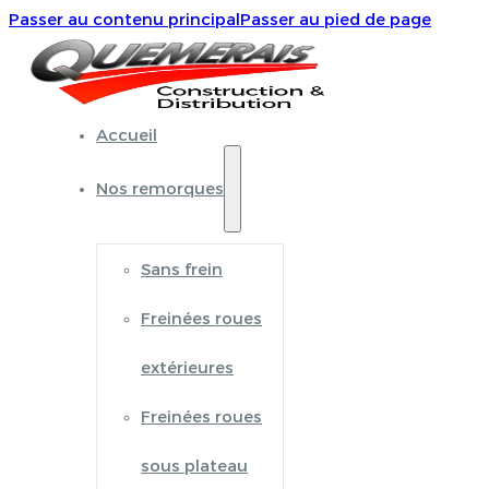
Passer au contenu principal
Passer au pied de page
Accueil
Nos remorques
Sans frein
Freinées roues
extérieures
Freinées roues
sous plateau