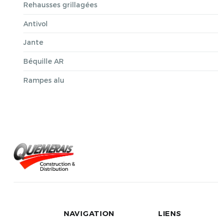
Rehausses grillagées
Antivol
Jante
Béquille AR
Rampes alu
NAVIGATION
LIENS