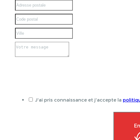
J'ai pris connaissance et j'accepte la
politiq
En