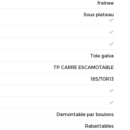
freinee
Sous plateau
✅
✅
✅
Tole galva
TP CARRE ESCAMOTABLE
185/70R13
✅
✅
Demontable par boulons
Rabattables