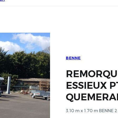
BENNE
REMORQUE 
ESSIEUX P
QUEMERA
3.10 m x 1.70 m BENNE 