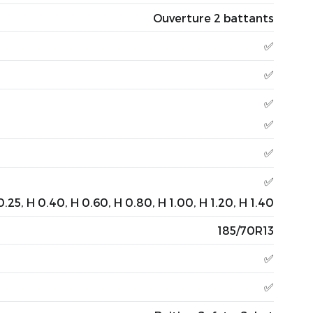
Ouverture 2 battants
✅
✅
✅
✅
✅
✅
0.25, H 0.40, H 0.60, H 0.80, H 1.00, H 1.20, H 1.40
185/70R13
✅
✅