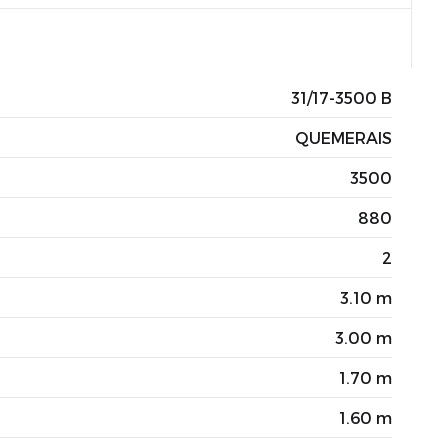
31/17-3500 B
QUEMERAIS
3500
880
2
3.10 m
3.00 m
1.70 m
1.60 m