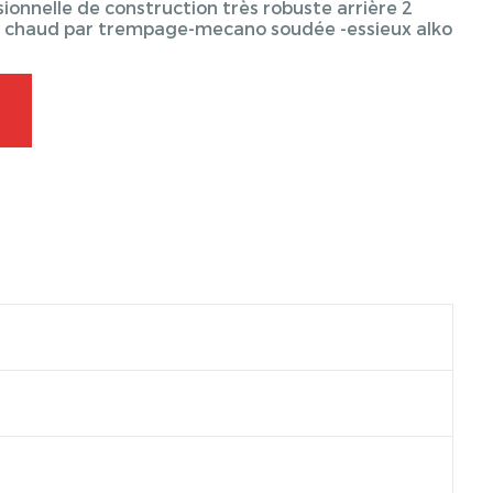
onnelle de construction très robuste arrière 2
 à chaud par trempage-mecano soudée -essieux alko