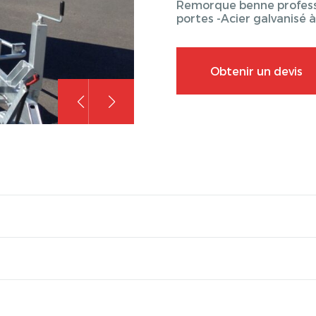
Remorque benne professi
portes -Acier galvanisé
Obtenir un devis