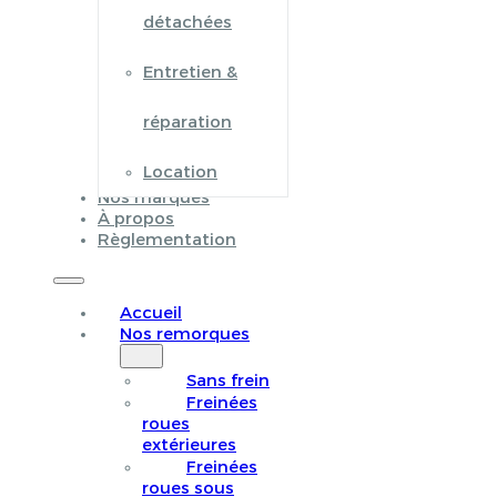
détachées
Entretien &
réparation
Location
Nos marques
À propos
Règlementation
Accueil
Nos remorques
Sans frein
Freinées
roues
extérieures
Freinées
roues sous