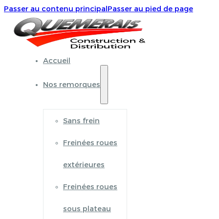
Passer au contenu principal
Passer au pied de page
Accueil
Nos remorques
Sans frein
Freinées roues
extérieures
Freinées roues
sous plateau