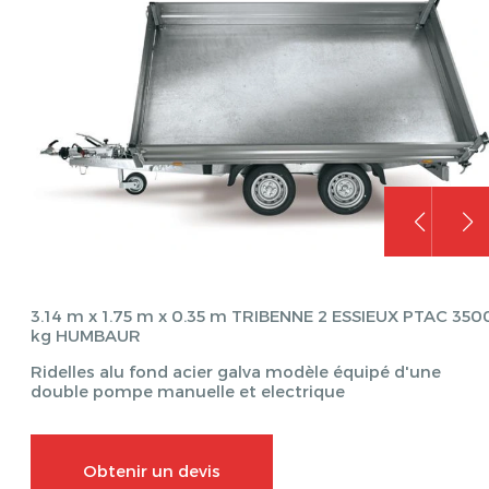
3.14 m x 1.75 m x 0.35 m TRIBENNE 2 ESSIEUX PTAC 350
kg HUMBAUR
Ridelles alu fond acier galva modèle équipé d'une
double pompe manuelle et electrique
Obtenir un devis