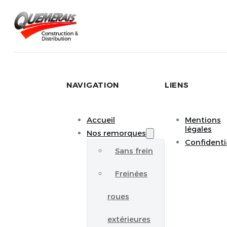
NAVIGATION
LIENS
Accueil
Mentions
légales
Nos remorques
Confidenti
Sans frein
Freinées
roues
extérieures