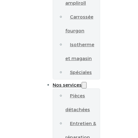
ampliroll
Carrossée
fourgon
Isotherme
et magasin
Spéciales
Nos services
Pièces
détachées
Entretien &
réparation