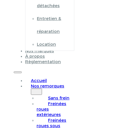
détachées
Entretien &
réparation
Location
Nos marques
À propos
Règlementation
Accueil
Nos remorques
Sans frein
Freinées
roues
extérieures
Freinées
roues sous