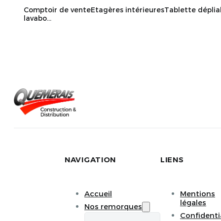
Comptoir de venteEtagères intérieuresTablette dépliab
lavabo...
NAVIGATION
LIENS
Accueil
Mentions
légales
Nos remorques
Confidenti