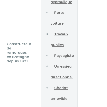
hydraulique
Porte
voiture
Travaux
Constructeur
publics
de
remorques
Paysagiste
en Bretagne
depuis 1971.
Un essieu
directionnel
Chariot
amovible