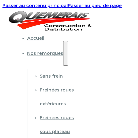
Passer au contenu principal
Passer au pied de page
Accueil
Nos remorques
Sans frein
Freinées roues
extérieures
Freinées roues
sous plateau