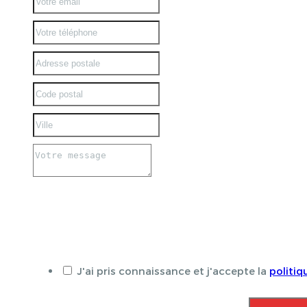
J'ai pris connaissance et j'accepte la
politiq