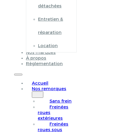
détachées
Entretien &
réparation
Location
Nos marques
À propos
Règlementation
Accueil
Nos remorques
Sans frein
Freinées
roues
extérieures
Freinées
roues sous