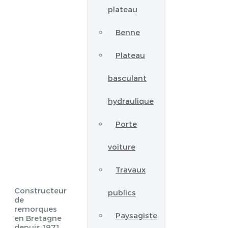
plateau
Benne
Plateau
basculant
hydraulique
Porte
voiture
Travaux
Constructeur
publics
de
remorques
Paysagiste
en Bretagne
depuis 1971.