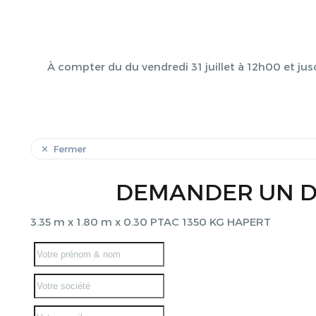
À compter du du vendredi 31 juillet à 12h00 et jus
Fermer
DEMANDER UN D
3.35 m x 1.80 m x 0.30 PTAC 1350 KG HAPERT