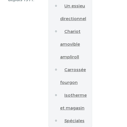
Un essieu
directionnel
Chariot
amovible
ampliroll
Carrossée
fourgon
Isotherme
et magasin
Spéciales