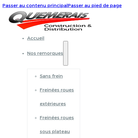
Passer au contenu principal
Passer au pied de page
Accueil
Nos remorques
Sans frein
Freinées roues
extérieures
Freinées roues
sous plateau