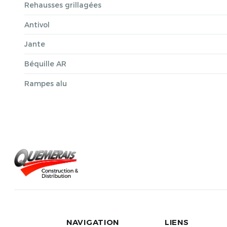
Rehausses grillagées
Antivol
Jante
Béquille AR
Rampes alu
NAVIGATION
LIENS