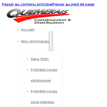
Passer au contenu principal
Passer au pied de page
Accueil
Nos remorques
Sans frein
Freinées roues
extérieures
Freinées roues
sous plateau