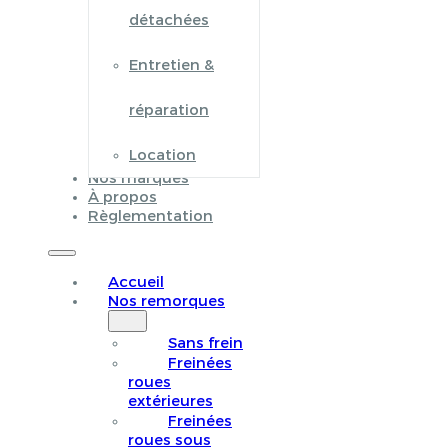
détachées
Entretien &
réparation
Location
Nos marques
À propos
Règlementation
Accueil
Nos remorques
Sans frein
Freinées
roues
extérieures
Freinées
roues sous