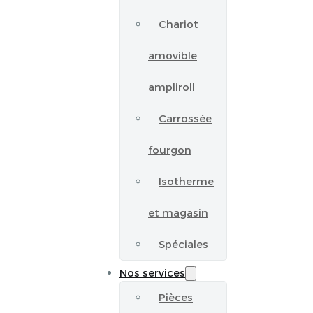
Chariot
amovible
ampliroll
Carrossée
fourgon
Isotherme
et magasin
Spéciales
Nos services
Pièces