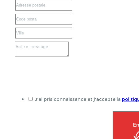
J'ai pris connaissance et j'accepte la
politiq
En