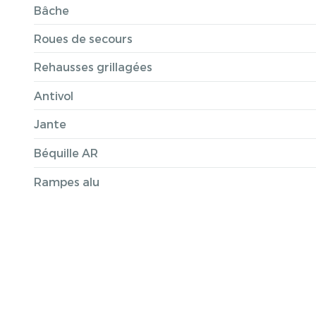
Bâche
Roues de secours
Rehausses grillagées
Antivol
Jante
Béquille AR
Rampes alu