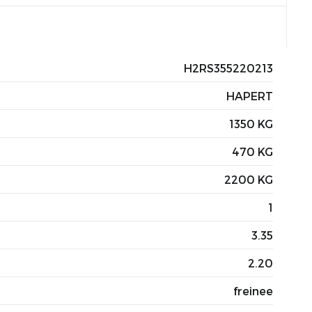
H2RS355220213
HAPERT
1350 KG
470 KG
2200 KG
1
3.35
2.20
freinee