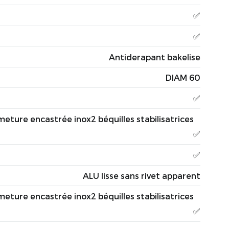
✅
✅
Antiderapant bakelise
DIAM 60
✅
ure encastrée inox2 béquilles stabilisatrices
✅
✅
ALU lisse sans rivet apparent
ure encastrée inox2 béquilles stabilisatrices
✅