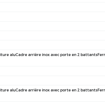
 aluCadre arrière inox avec porte en 2 battantsFermet
 aluCadre arrière inox avec porte en 2 battantsFermet