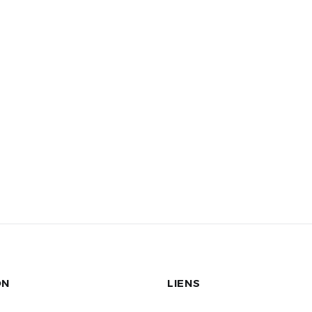
ON
LIENS