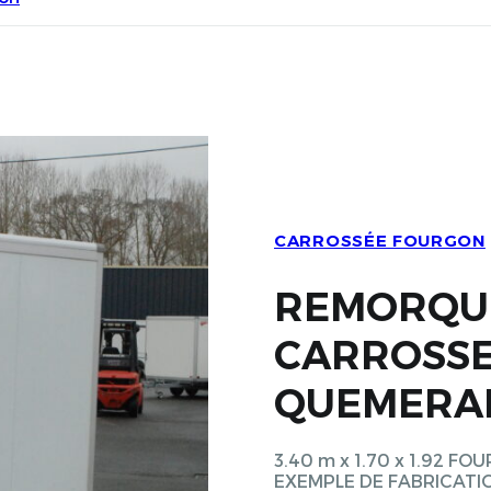
CARROSSÉE FOURGON
REMORQU
CARROSSE
QUEMERA
3.40 m x 1.70 x 1.92 F
EXEMPLE DE FABRICATI