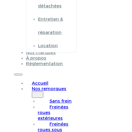
détachées
Entretien &
réparation
Location
Nos marques
À propos
Règlementation
Accueil
Nos remorques
Sans frein
Freinées
roues
extérieures
Freinées
roues sous