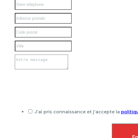
J'ai pris connaissance et j'accepte la
politiq
En