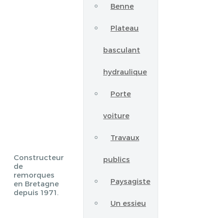
Benne
Plateau
basculant
hydraulique
Porte
voiture
Travaux
Constructeur
publics
de
remorques
Paysagiste
en Bretagne
depuis 1971.
Un essieu