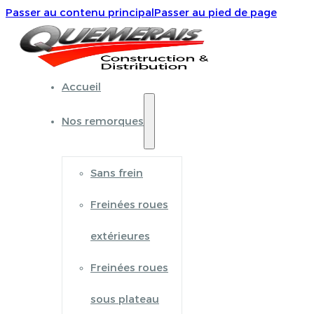
Passer au contenu principal
Passer au pied de page
Accueil
Nos remorques
Sans frein
Freinées roues
extérieures
Freinées roues
sous plateau