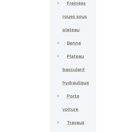
Freinées
roues sous
plateau
Benne
Plateau
basculant
hydraulique
Porte
voiture
Travaux