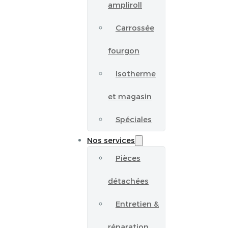
ampliroll
Carrossée
fourgon
Isotherme
et magasin
Spéciales
Nos services
Pièces
détachées
Entretien &
réparation