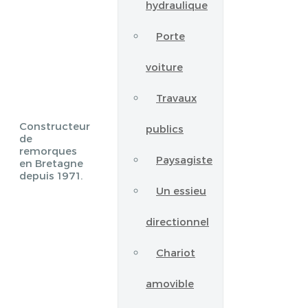
hydraulique
Porte
voiture
Travaux
Constructeur
publics
de
remorques
Paysagiste
en Bretagne
depuis 1971.
Un essieu
directionnel
Chariot
amovible