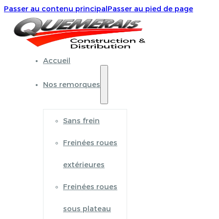
Passer au contenu principal
Passer au pied de page
Accueil
Nos remorques
Sans frein
Freinées roues
extérieures
Freinées roues
sous plateau