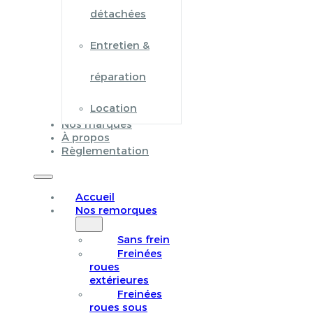
détachées
Entretien &
réparation
Location
Nos marques
À propos
Règlementation
Accueil
Nos remorques
Sans frein
Freinées
roues
extérieures
Freinées
roues sous