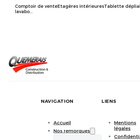
Comptoir de venteEtagères intérieuresTablette dépliab
lavabo...
NAVIGATION
LIENS
Accueil
Mentions
légales
Nos remorques
Confidenti