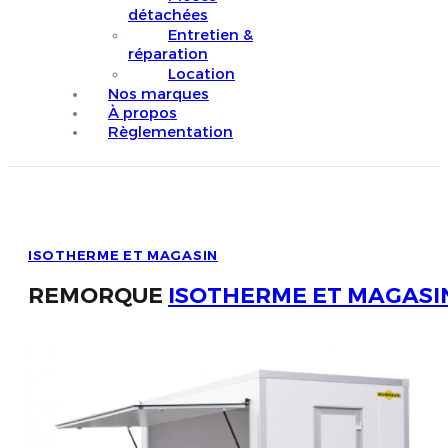
détachées
Entretien &
réparation
Location
Nos marques
À propos
Règlementation
ISOTHERME ET MAGASIN
REMORQUE
ISOTHERME ET MAGASI