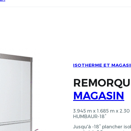
ISOTHERME ET MAGASI
REMORQ
MAGASIN
3.945 m x 1.685 m x 2.
HUMBAUR-18°
Jusqu'à -18° plancher is