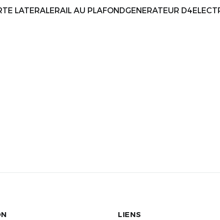
TE LATERALERAIL AU PLAFONDGENERATEUR D4ELECTR
ON
LIENS