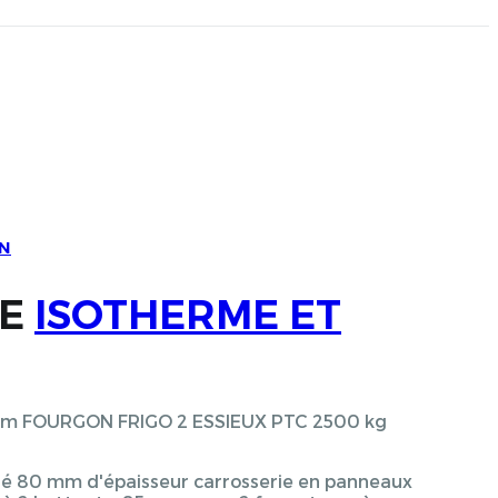
N
UE
ISOTHERME ET
30 m FOURGON FRIGO 2 ESSIEUX PTC 2500 kg
olé 80 mm d'épaisseur carrosserie en panneaux