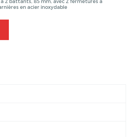
 2 battants, 85 mm, avec 2 fermetures à
rnières en acier inoxydable