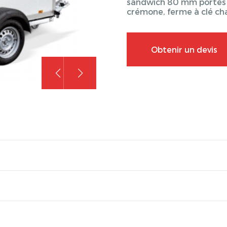
sandwich 80 mm portes à
crémone, ferme à clé cha
Obtenir un devis