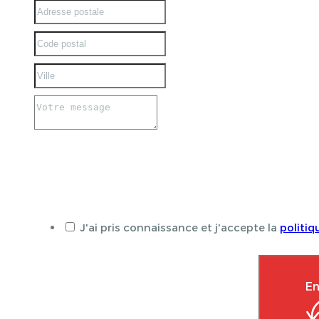
J'ai pris connaissance et j'accepte la
politiq
En