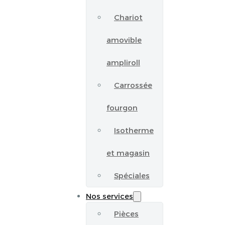
Chariot
amovible
ampliroll
Carrossée
fourgon
Isotherme
et magasin
Spéciales
Nos services
Pièces