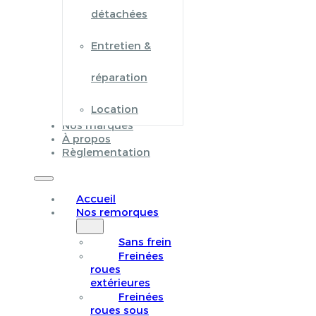
détachées
Entretien &
réparation
Location
Nos marques
À propos
Règlementation
Accueil
Nos remorques
Sans frein
Freinées
roues
extérieures
Freinées
roues sous