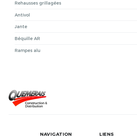
Rehausses grillagées
Antivol
Jante
Béquille AR
Rampes alu
NAVIGATION
LIENS