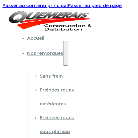
Passer au contenu principal
Passer au pied de page
Accueil
Nos remorques
Sans frein
Freinées roues
extérieures
Freinées roues
sous plateau