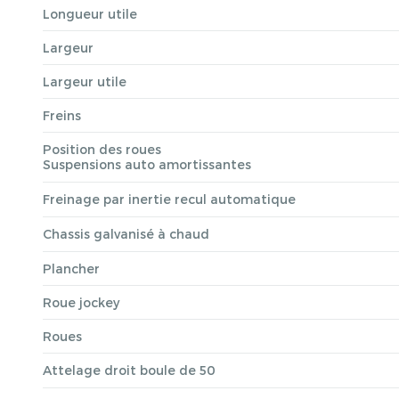
Longueur utile
Largeur
Largeur utile
Freins
Position des roues
Suspensions auto amortissantes
Freinage par inertie recul automatique
Chassis galvanisé à chaud
Plancher
Roue jockey
Roues
Attelage droit boule de 50