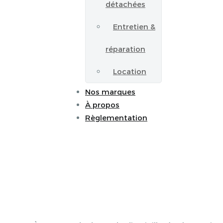
détachées
Entretien &
réparation
Location
Nos marques
À propos
Règlementation