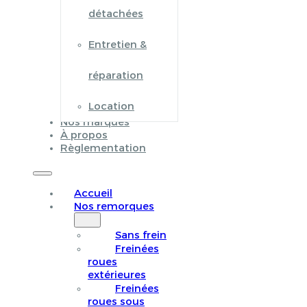
détachées
Entretien &
réparation
Location
Nos marques
À propos
Règlementation
Accueil
Nos remorques
Sans frein
Freinées
roues
extérieures
Freinées
roues sous