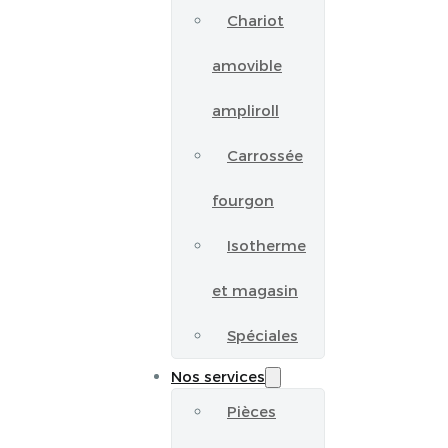
Chariot
amovible
ampliroll
Carrossée
fourgon
Isotherme
et magasin
Spéciales
Nos services
Pièces