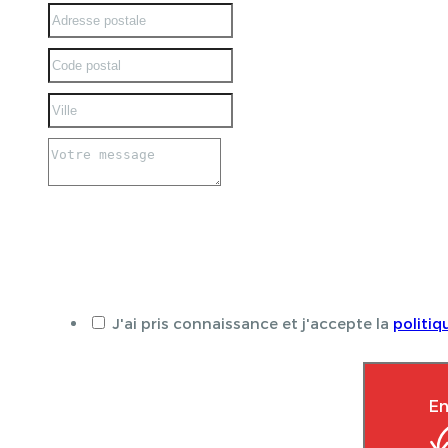
J'ai pris connaissance et j'accepte la
politiq
En