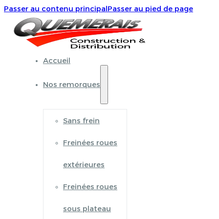
Passer au contenu principal
Passer au pied de page
Accueil
Nos remorques
Sans frein
Freinées roues
extérieures
Freinées roues
sous plateau