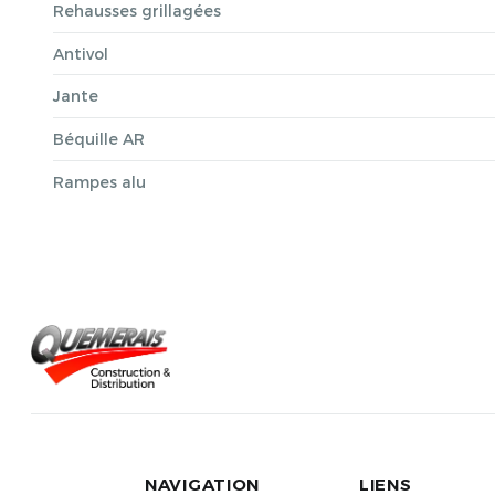
Rehausses grillagées
Antivol
Jante
Béquille AR
Rampes alu
NAVIGATION
LIENS