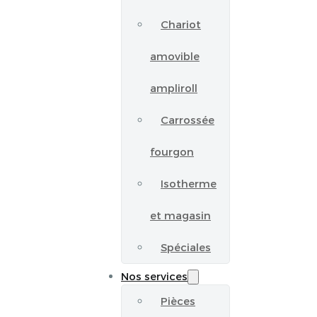
Chariot
amovible
ampliroll
Carrossée
fourgon
Isotherme
et magasin
Spéciales
Nos services
Pièces