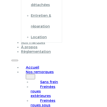
détachées
Entretien &
réparation
Location
Nos marques
À propos
Règlementation
Accueil
Nos remorques
Sans frein
Freinées
roues
extérieures
Freinées
roues sous