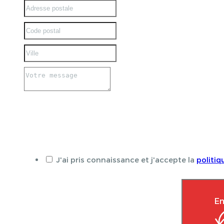
J'ai pris connaissance et j'accepte la
politiq
En