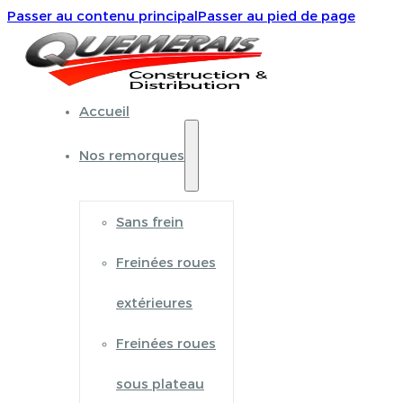
Passer au contenu principal
Passer au pied de page
Accueil
Nos remorques
Sans frein
Freinées roues
extérieures
Freinées roues
sous plateau