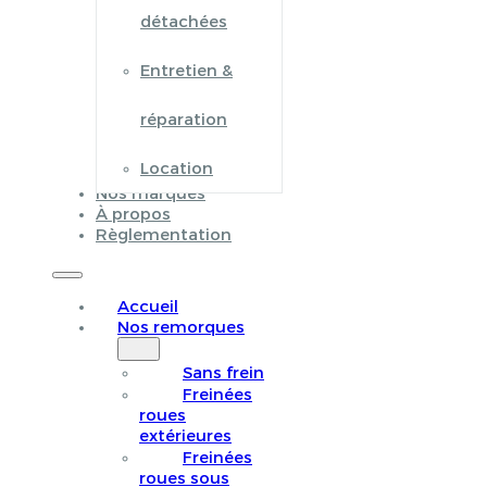
détachées
Entretien &
réparation
Location
Nos marques
À propos
Règlementation
Accueil
Nos remorques
Sans frein
Freinées
roues
extérieures
Freinées
roues sous