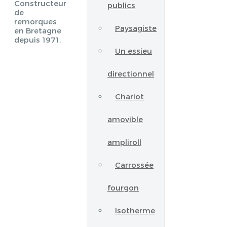
Constructeur
publics
de
remorques
Paysagiste
en Bretagne
depuis 1971.
Un essieu
directionnel
Chariot
amovible
ampliroll
Carrossée
fourgon
Isotherme