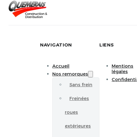
NAVIGATION
LIENS
Accueil
Mentions
légales
Nos remorques
Confidenti
Sans frein
Freinées
roues
extérieures