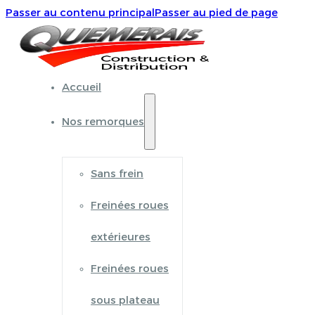
Passer au contenu principal
Passer au pied de page
Accueil
Nos remorques
Sans frein
Freinées roues
extérieures
Freinées roues
sous plateau