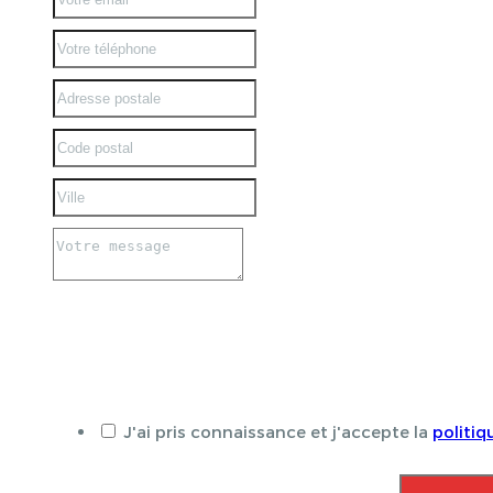
J'ai pris connaissance et j'accepte la
politiq