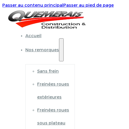
Passer au contenu principal
Passer au pied de page
Accueil
Nos remorques
Sans frein
Freinées roues
extérieures
Freinées roues
sous plateau