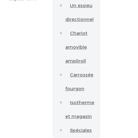
Un essieu
directionnel
Chariot
amovible
ampliroll
Carrossée
fourgon
Isotherme
et magasin
Spéciales