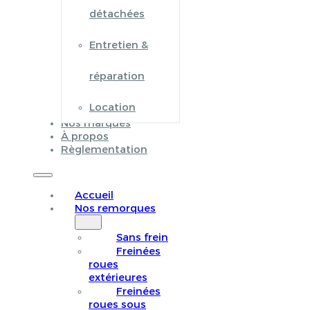
détachées
Entretien &
réparation
Location
Nos marques
À propos
Règlementation
Accueil
Nos remorques
Sans frein
Freinées
roues
extérieures
Freinées
roues sous