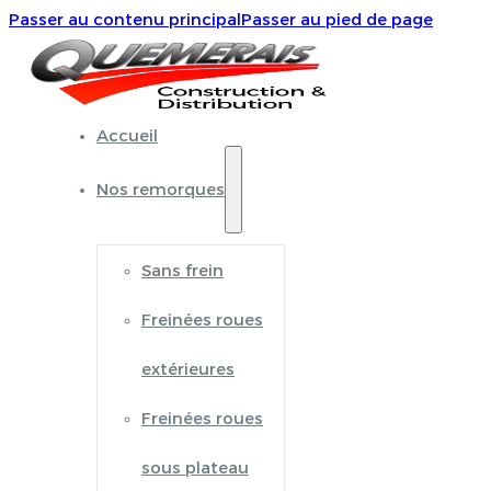
Passer au contenu principal
Passer au pied de page
Accueil
Nos remorques
Sans frein
Freinées roues
extérieures
Freinées roues
sous plateau