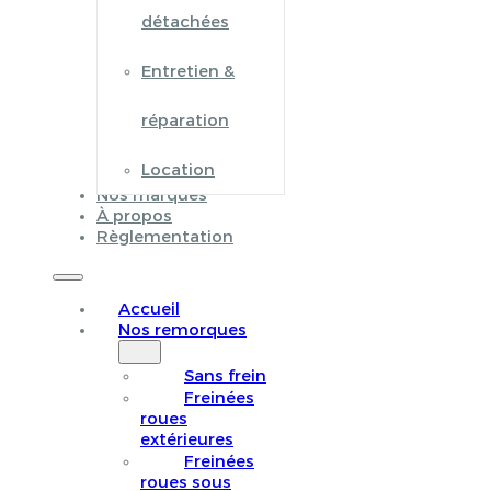
détachées
Entretien &
réparation
Location
Nos marques
À propos
Règlementation
Accueil
Nos remorques
Sans frein
Freinées
roues
extérieures
Freinées
roues sous