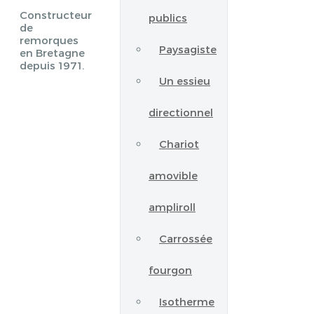
Constructeur
publics
de
remorques
Paysagiste
en Bretagne
depuis 1971.
Un essieu
directionnel
Chariot
amovible
ampliroll
Carrossée
fourgon
Isotherme