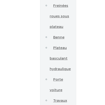
Freinées
roues sous
plateau
Benne
Plateau
basculant
hydraulique
Porte
voiture
Travaux